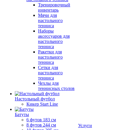
Тренировочный
инвентарь
Мячи для
настольного
тенниса
Наборы
аксессуаров для
настольного
тенниса
Ракетки для
настольного
тенниса
Сетки для
настольного
тенниса
Чехлы для
теннисных столов
Настольный футбол
Кикер Start Line
Батуты
6 футов 183 см
8 футов 244 см
Услуги