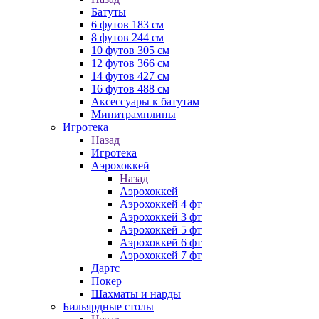
Батуты
6 футов 183 см
8 футов 244 см
10 футов 305 см
12 футов 366 см
14 футов 427 см
16 футов 488 см
Аксессуары к батутам
Минитрамплины
Игротека
Назад
Игротека
Аэрохоккей
Назад
Аэрохоккей
Аэрохоккей 4 фт
Аэрохоккей 3 фт
Аэрохоккей 5 фт
Аэрохоккей 6 фт
Аэрохоккей 7 фт
Дартс
Покер
Шахматы и нарды
Бильярдные столы