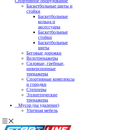
Спортивное оборудование
Баскетбольные щиты и
стойки
Баскетбольные
кольца и
аксессуары
Баскетбольные
стойки
Баскетбольные
щиты
Беговые дорожки
Велотренажеры
Силовые, гребные,
инверсионные
тренажеры
Спортивные комплексы
и городки
Степперы
Эллиптические
тренажеры
_ Мусор (на удаление)
Уличная мебель