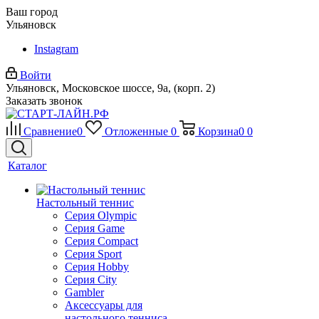
Ваш город
Ульяновск
Instagram
Войти
Ульяновск, Московское шоссе, 9а, (корп. 2)
Заказать звонок
Сравнение
0
Отложенные
0
Корзина
0
0
Каталог
Настольный теннис
Серия Olympic
Серия Game
Серия Compact
Серия Sport
Серия Hobby
Серия City
Gambler
Аксессуары для
настольного тенниса