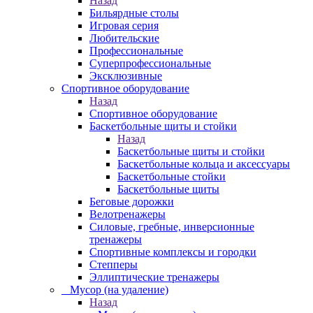
Назад
Бильярдные столы
Игровая серия
Любительские
Профессиональные
Суперпрофессиональные
Эксклюзивные
Спортивное оборудование
Назад
Спортивное оборудование
Баскетбольные щиты и стойки
Назад
Баскетбольные щиты и стойки
Баскетбольные кольца и аксессуары
Баскетбольные стойки
Баскетбольные щиты
Беговые дорожки
Велотренажеры
Силовые, гребные, инверсионные
тренажеры
Спортивные комплексы и городки
Степперы
Эллиптические тренажеры
_ Мусор (на удаление)
Назад