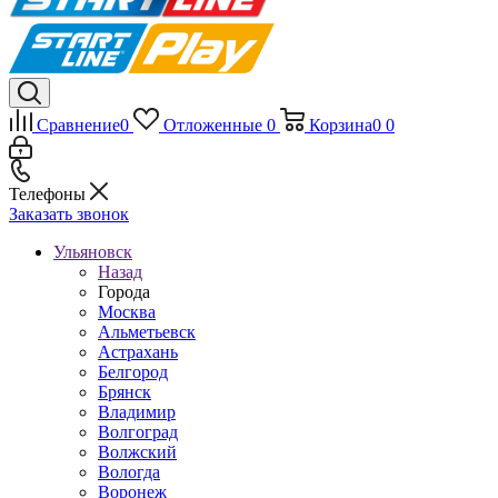
Сравнение
0
Отложенные
0
Корзина
0
0
Телефоны
Заказать звонок
Ульяновск
Назад
Города
Москва
Альметьевск
Астрахань
Белгород
Брянск
Владимир
Волгоград
Волжский
Вологда
Воронеж