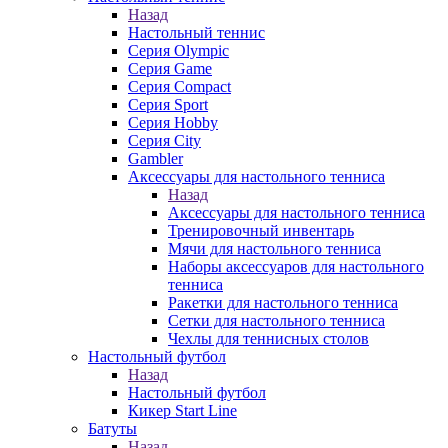
Назад
Настольный теннис
Серия Olympic
Серия Game
Серия Compact
Серия Sport
Серия Hobby
Серия City
Gambler
Аксессуары для настольного тенниса
Назад
Аксессуары для настольного тенниса
Тренировочный инвентарь
Мячи для настольного тенниса
Наборы аксессуаров для настольного
тенниса
Ракетки для настольного тенниса
Сетки для настольного тенниса
Чехлы для теннисных столов
Настольный футбол
Назад
Настольный футбол
Кикер Start Line
Батуты
Назад