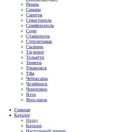
Рязань
Самара
Саратов
Севастополь
Симферополь
Сочи
Ставрополь
Стерлитамак
Сызрань
Таганрог
Тольятти
Тюмень
Ульяновск
Уфа
Чебоксары
Челябинск
Череповец
Ялта
Ярославль
Главная
Каталог
Назад
Каталог
Настольный теннис