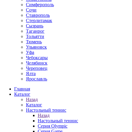
Симферополь
Сочи
Ставрополь
Стерлитамак
Сызрань
Таганрог
Тольятти
Тюмень
Ульяновск
Уфа
Чебоксары
Челябинск
Череповец
Ялта
Ярославль
Главная
Каталог
Назад
Каталог
Настольный теннис
Назад
Настольный теннис
Серия Olympic
Серия Game