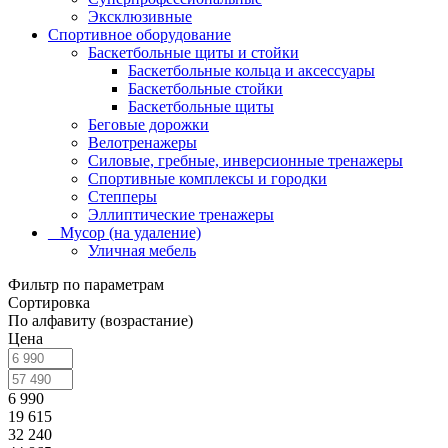
Эксклюзивные
Спортивное оборудование
Баскетбольные щиты и стойки
Баскетбольные кольца и аксессуары
Баскетбольные стойки
Баскетбольные щиты
Беговые дорожки
Велотренажеры
Силовые, гребные, инверсионные тренажеры
Спортивные комплексы и городки
Степперы
Эллиптические тренажеры
_ Мусор (на удаление)
Уличная мебель
Фильтр по параметрам
Сортировка
По алфавиту (возрастание)
Цена
6 990
19 615
32 240