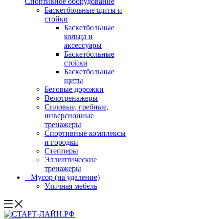
Спортивное оборудование
Баскетбольные щиты и
стойки
Баскетбольные
кольца и
аксессуары
Баскетбольные
стойки
Баскетбольные
щиты
Беговые дорожки
Велотренажеры
Силовые, гребные,
инверсионные
тренажеры
Спортивные комплексы
и городки
Степперы
Эллиптические
тренажеры
_ Мусор (на удаление)
Уличная мебель