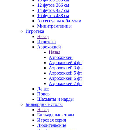
12 футов 366 см
14 футов 427 см
16 футов 488 см
Аксессуары к батутам
Минитрамплины
Игротека
Назад
Игротека
Аэрохоккей
Назад
Аэрохоккей
Аэрохоккей 4 фт
Аэрохоккей 3 фт
Аэрохоккей 5 фт
Аэрохоккей 6 фт
Аэрохоккей 7 фт
Дартс
Покер
Шахматы и нарды
Бильярдные столы
Назад
Бильярдные столы
Игровая серия
Любительские