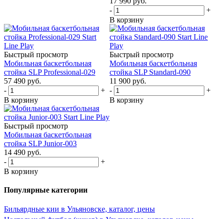
17 990
руб.
-
+
В корзину
Быстрый просмотр
Быстрый просмотр
Мобильная баскетбольная
Мобильная баскетбольная
стойка SLP Professional-029
стойка SLP Standard-090
57 490
руб.
11 900
руб.
-
+
-
+
В корзину
В корзину
Быстрый просмотр
Мобильная баскетбольная
стойка SLP Junior-003
14 490
руб.
-
+
В корзину
Популярные категории
Бильярдные кии в Ульяновске, каталог, цены