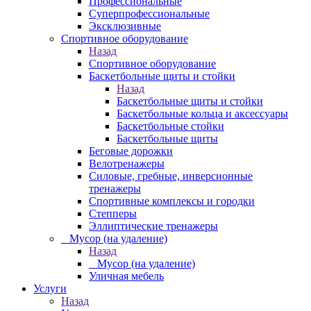
Профессиональные
Суперпрофессиональные
Эксклюзивные
Спортивное оборудование
Назад
Спортивное оборудование
Баскетбольные щиты и стойки
Назад
Баскетбольные щиты и стойки
Баскетбольные кольца и аксессуары
Баскетбольные стойки
Баскетбольные щиты
Беговые дорожки
Велотренажеры
Силовые, гребные, инверсионные
тренажеры
Спортивные комплексы и городки
Степперы
Эллиптические тренажеры
_ Мусор (на удаление)
Назад
_ Мусор (на удаление)
Уличная мебель
Услуги
Назад