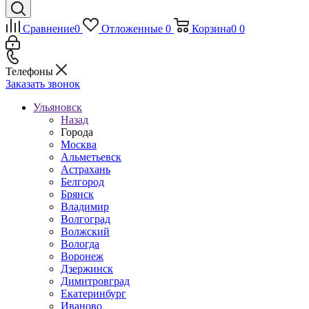
Сравнение
0
Отложенные
0
Корзина
0
0
Телефоны
Заказать звонок
Ульяновск
Назад
Города
Москва
Альметьевск
Астрахань
Белгород
Брянск
Владимир
Волгоград
Волжский
Вологда
Воронеж
Дзержинск
Димитровград
Екатеринбург
Иваново