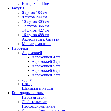
Кикер Start Line
Батуты
6 футов 183 см
8 футов 244 см
10 футов 305 см
12 футов 366 см
14 футов 427 см
16 футов 488 см
Аксессуары к батутам
Минитрамплины
Игротека
Аэрохоккей
Аэрохоккей 4 фт
Аэрохоккей 3 фт
Аэрохоккей 5 фт
Аэрохоккей 6 фт
Аэрохоккей 7 фт
Дартс
Покер
Шахматы и нарды
Бильярдные столы
Игровая серия
Любительские
Профессиональные
Суперпрофессиональные