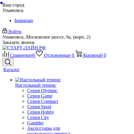
Ваш город
Ульяновск
Instagram
Войти
Ульяновск, Московское шоссе, 9а, (корп. 2)
Заказать звонок
Сравнение
0
Отложенные
0
Корзина
0
0
Каталог
Настольный теннис
Серия Olympic
Серия Game
Серия Compact
Серия Sport
Серия Hobby
Серия City
Gambler
Аксессуары для
настольного тенниса