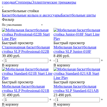
городки
Степперы
Эллиптические тренажеры
-
Баскетбольные стойки
Баскетбольные кольца и аксессуары
Баскетбольные щиты
Фильтр
По умолчанию
Быстрый просмотр
Быстрый просмотр
Стационарная баскетбольная
Мобильная баскетбольная
стойка SLP Professional-022B
стойка SLP Junior-018F
39 490
руб.
8 490
руб.
-
+
-
+
В корзину
В корзину
Быстрый просмотр
Быстрый просмотр
Мобильная баскетбольная
Мобильная баскетбольная
стойка SLP Professional-021B
стойка SLP Standard-021AB
31 490
руб.
23 490
руб.
-
+
-
+
В корзину
В корзину