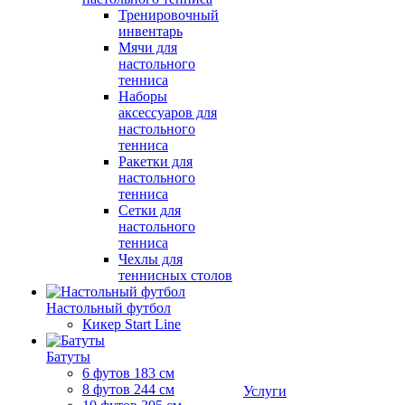
Тренировочный
инвентарь
Мячи для
настольного
тенниса
Наборы
аксессуаров для
настольного
тенниса
Ракетки для
настольного
тенниса
Сетки для
настольного
тенниса
Чехлы для
теннисных столов
Настольный футбол
Кикер Start Line
Батуты
6 футов 183 см
8 футов 244 см
Услуги