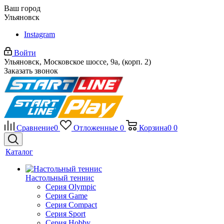
Ваш город
Ульяновск
Instagram
Войти
Ульяновск, Московское шоссе, 9а, (корп. 2)
Заказать звонок
Сравнение
0
Отложенные
0
Корзина
0
0
Каталог
Настольный теннис
Серия Olympic
Серия Game
Серия Compact
Серия Sport
Серия Hobby