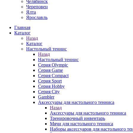
Челябинск
Череповец
Ялта
Ярославль
Главная
Каталог
Назад
Каталог
Настольный теннис
Назад
Настольный теннис
Серия Olympic
Серия Game
Серия Compact
Серия Sport
Серия Hobby
Серия City
Gambler
Аксессуары для настольного тенниса
Назад
Аксессуары для настольного тенниса
Тренировочный инвентарь
Мячи для настольного тенниса
Наборы аксессуаров для настольного те