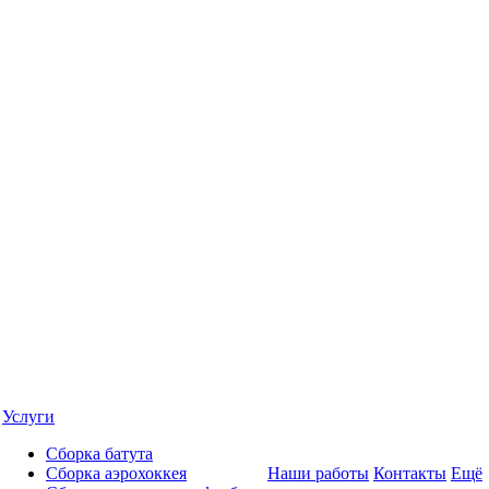
Услуги
Сборка батута
Сборка аэрохоккея
Наши работы
Контакты
Ещё