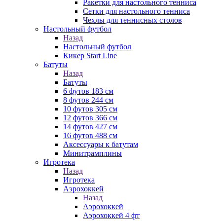
Ракетки для настольного тенниса
Сетки для настольного тенниса
Чехлы для теннисных столов
Настольный футбол
Назад
Настольный футбол
Кикер Start Line
Батуты
Назад
Батуты
6 футов 183 см
8 футов 244 см
10 футов 305 см
12 футов 366 см
14 футов 427 см
16 футов 488 см
Аксессуары к батутам
Минитрамплины
Игротека
Назад
Игротека
Аэрохоккей
Назад
Аэрохоккей
Аэрохоккей 4 фт