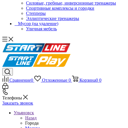
Силовые, гребные, инверсионные тренажеры
Спортивные комплексы и городки
Степперы
Эллиптические тренажеры
_ Мусор (на удаление)
Уличная мебель
Сравнение
0
Отложенные
0
Корзина
0
0
Телефоны
Заказать звонок
Ульяновск
Назад
Города